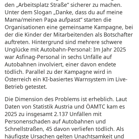
den „Arbeitsplatz Straße“ sicherer zu machen.
Unter dem Slogan „Danke, dass du auf meine
Mama/meinen Papa aufpasst“ starten die
Organisationen eine gemeinsame Kampagne, bei
der die Kinder der Mitarbeitenden als Botschafter
auftreten. Hintergrund sind mehrere schwere
Unglücke mit Autobahn-Personal: Im Jahr 2025
war Asfinag-Personal in sechs Unfälle auf
Autobahnen involviert, einer davon endete
tödlich. Parallel zu der Kampagne wird in
Österreich ein KI-basiertes Warnsystem im Live-
Betrieb getestet.
Die Dimension des Problems ist erheblich. Laut
Daten von Statistik Austria und ÖAMTC kam es
2025 zu insgesamt 2.137 Unfällen mit
Personenschaden auf Autobahnen und
Schnellstraßen, 45 davon verliefen tödlich. Als
häufigste Ursachen gelten Unachtsamkeit und