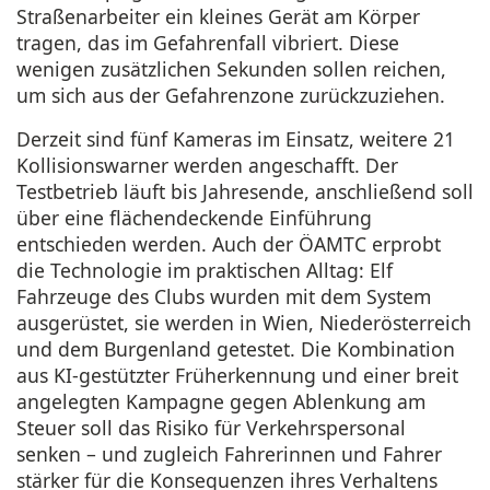
Straßenarbeiter ein kleines Gerät am Körper
tragen, das im Gefahrenfall vibriert. Diese
wenigen zusätzlichen Sekunden sollen reichen,
um sich aus der Gefahrenzone zurückzuziehen.
Derzeit sind fünf Kameras im Einsatz, weitere 21
Kollisionswarner werden angeschafft. Der
Testbetrieb läuft bis Jahresende, anschließend soll
über eine flächendeckende Einführung
entschieden werden. Auch der ÖAMTC erprobt
die Technologie im praktischen Alltag: Elf
Fahrzeuge des Clubs wurden mit dem System
ausgerüstet, sie werden in Wien, Niederösterreich
und dem Burgenland getestet. Die Kombination
aus KI-gestützter Früherkennung und einer breit
angelegten Kampagne gegen Ablenkung am
Steuer soll das Risiko für Verkehrspersonal
senken – und zugleich Fahrerinnen und Fahrer
stärker für die Konsequenzen ihres Verhaltens