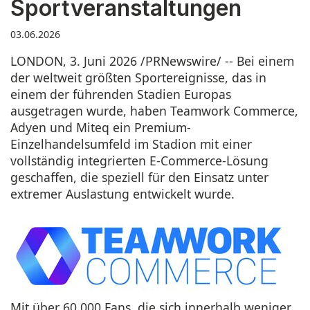
Sportveranstaltungen
03.06.2026
LONDON
,
3. Juni 2026
/PRNewswire/ -- Bei einem
der weltweit größten Sportereignisse, das in
einem der führenden Stadien Europas
ausgetragen wurde, haben
Teamwork Commerce
,
Adyen
und
Miteq
ein Premium-
Einzelhandelsumfeld im Stadion mit einer
vollständig integrierten E-Commerce-Lösung
geschaffen, die speziell für den Einsatz unter
extremer Auslastung entwickelt wurde.
Mit über 60.000 Fans, die sich innerhalb weniger