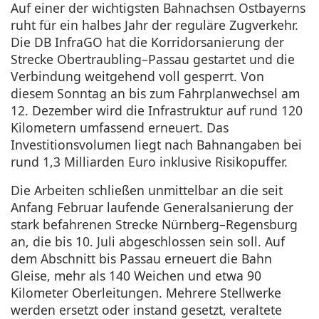
Auf einer der wichtigsten Bahnachsen Ostbayerns
ruht für ein halbes Jahr der reguläre Zugverkehr.
Die DB InfraGO hat die Korridorsanierung der
Strecke Obertraubling–Passau gestartet und die
Verbindung weitgehend voll gesperrt. Von
diesem Sonntag an bis zum Fahrplanwechsel am
12. Dezember wird die Infrastruktur auf rund 120
Kilometern umfassend erneuert. Das
Investitionsvolumen liegt nach Bahnangaben bei
rund 1,3 Milliarden Euro inklusive Risikopuffer.
Die Arbeiten schließen unmittelbar an die seit
Anfang Februar laufende Generalsanierung der
stark befahrenen Strecke Nürnberg–Regensburg
an, die bis 10. Juli abgeschlossen sein soll. Auf
dem Abschnitt bis Passau erneuert die Bahn
Gleise, mehr als 140 Weichen und etwa 90
Kilometer Oberleitungen. Mehrere Stellwerke
werden ersetzt oder instand gesetzt, veraltete