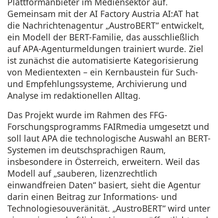
Plattformanbieter im Mediensektor auf.
Gemeinsam mit der AI Factory Austria AI:AT hat
die Nachrichtenagentur „AustroBERT“ entwickelt,
ein Modell der BERT-Familie, das ausschließlich
auf APA-Agenturmeldungen trainiert wurde. Ziel
ist zunächst die automatisierte Kategorisierung
von Medientexten – ein Kernbaustein für Such-
und Empfehlungssysteme, Archivierung und
Analyse im redaktionellen Alltag.
Das Projekt wurde im Rahmen des FFG-
Forschungsprogramms FAIRmedia umgesetzt und
soll laut APA die technologische Auswahl an BERT-
Systemen im deutschsprachigen Raum,
insbesondere in Österreich, erweitern. Weil das
Modell auf „sauberen, lizenzrechtlich
einwandfreien Daten“ basiert, sieht die Agentur
darin einen Beitrag zur Informations- und
Technologiesouveränität. „AustroBERT“ wird unter