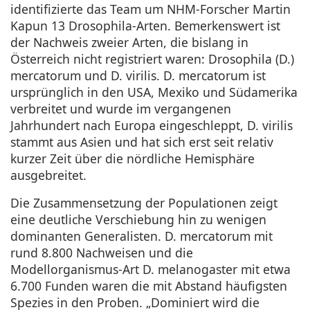
identifizierte das Team um NHM-Forscher Martin
Kapun 13 Drosophila-Arten. Bemerkenswert ist
der Nachweis zweier Arten, die bislang in
Österreich nicht registriert waren: Drosophila (D.)
mercatorum und D. virilis. D. mercatorum ist
ursprünglich in den USA, Mexiko und Südamerika
verbreitet und wurde im vergangenen
Jahrhundert nach Europa eingeschleppt, D. virilis
stammt aus Asien und hat sich erst seit relativ
kurzer Zeit über die nördliche Hemisphäre
ausgebreitet.
Die Zusammensetzung der Populationen zeigt
eine deutliche Verschiebung hin zu wenigen
dominanten Generalisten. D. mercatorum mit
rund 8.800 Nachweisen und die
Modellorganismus-Art D. melanogaster mit etwa
6.700 Funden waren die mit Abstand häufigsten
Spezies in den Proben. „Dominiert wird die