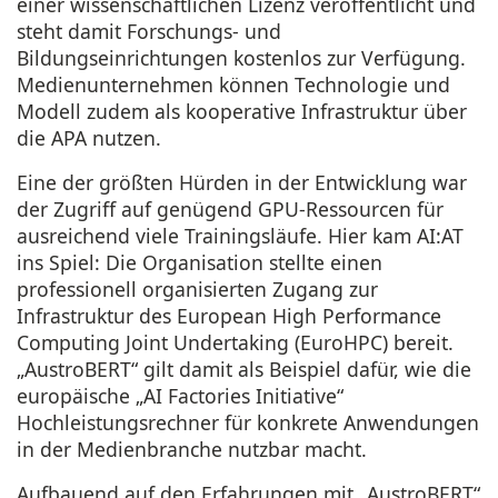
einer wissenschaftlichen Lizenz veröffentlicht und
steht damit Forschungs- und
Bildungseinrichtungen kostenlos zur Verfügung.
Medienunternehmen können Technologie und
Modell zudem als kooperative Infrastruktur über
die APA nutzen.
Eine der größten Hürden in der Entwicklung war
der Zugriff auf genügend GPU-Ressourcen für
ausreichend viele Trainingsläufe. Hier kam AI:AT
ins Spiel: Die Organisation stellte einen
professionell organisierten Zugang zur
Infrastruktur des European High Performance
Computing Joint Undertaking (EuroHPC) bereit.
„AustroBERT“ gilt damit als Beispiel dafür, wie die
europäische „AI Factories Initiative“
Hochleistungsrechner für konkrete Anwendungen
in der Medienbranche nutzbar macht.
Aufbauend auf den Erfahrungen mit „AustroBERT“