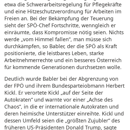
etwa die Schwerarbeitsregelung für Pflegekräfte
und eine Hitzeschutzverordnung für Arbeiten im
Freien an. Bei der Bekämpfung der Teuerung
sieht der SPÖ-Chef Fortschritte, wenngleich er
einräumte, dass Kompromisse nötig seien. Nichts
werde „vom Himmel fallen“, man müsse sich
durchkämpfen, so Babler, der die SPÖ als Kraft
positionierte, die leistbares Leben, starke
Arbeitnehmerrechte und ein besseres Österreich
für kommende Generationen durchsetzen wolle.
Deutlich wurde Babler bei der Abgrenzung von
der FPÖ und ihrem Bundesparteiobmann Herbert
Kickl. Er verortete Kickl „auf der Seite der
Autokraten“ und warnte vor einer „Achse des
Chaos“, in die er internationale Autokraten und
deren heimische Unterstützer einreihte. Kickl und
dessen Umfeld seien die „größten Zujubler“ des
früheren US-Präsidenten Donald Trump, sagte