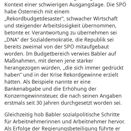
Kontext einer schwierigen Ausgangslage. Die SPÖ
habe Österreich mit einem
„Rekordbudgetdesaster“, schwacher Wirtschaft
und steigender Arbeitslosigkeit übernommen,
betonte er. Verantwortung zu übernehmen sei
„DNA“ der Sozialdemokratie, die Republik sei
bereits zweimal von der SPÖ mitaufgebaut
worden. Im Budgetbereich verwies Babler auf
Maßnahmen, mit denen jene stärker
herangezogen würden, „die sich immer gedrückt
haben“ und in der Krise Rekordgewinne erzielt
hätten. Als Beispiele nannte er eine
Bankenabgabe und die Erhöhung der
Konzerngewinnsteuer, die nach seinen Angaben
erstmals seit 30 Jahren durchgesetzt worden sei.
Gleichzeitig hob Babler sozialpolitische Schritte
für Arbeitnehmerinnen und Arbeitnehmer hervor.
Als Erfolge der Regierungsbeteiligung führte er