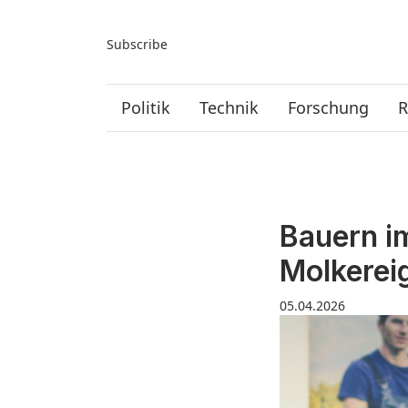
Subscribe
Politik
Technik
Forschung
R
Bauern i
Molkerei
05.04.2026