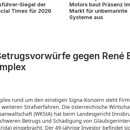
aführer-Siegel der
Motors baut Präsenz i
ncial Times für 2026
Markt für unbemannte
Systeme aus
Betrugsvorwürfe gegen René 
omplex
plex rund um den einstigen Signa-Konzern steht Fir
weiteren Strafverfahren. Die österreichische Wirtscha
sanwaltschaft (WKStA) hat beim Landesgericht Innsbr
chweren Betrugs und Schädigung von Gläubigerinter
rida) eingebracht. Der 49‑jährige Investor befindet sic