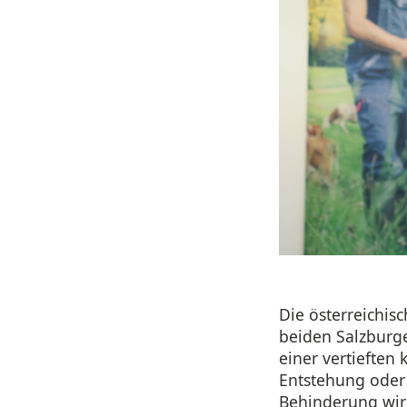
Die österreichi
beiden Salzburg
einer vertieften
Entstehung oder
Behinderung wirk