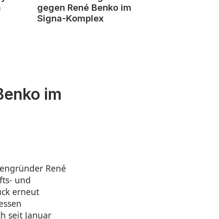
m
gegen René Benko im
Signa-Komplex
Benko im
mengründer René
fts- und
uck erneut
essen
h seit Januar