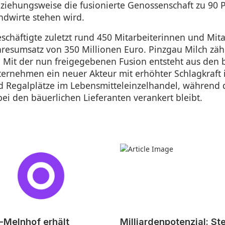
iehungsweise die fusionierte Genossenschaft zu 90 
ndwirte stehen wird.
schäftigte zuletzt rund 450 Mitarbeiterinnen und Mit
ahresumsatz von 350 Millionen Euro. Pinzgau Milch zähl
. Mit der nun freigegebenen Fusion entsteht aus den 
ternehmen ein neuer Akteur mit erhöhter Schlagkraft
 Regalplätze im Lebensmitteleinzelhandel, während 
ei den bäuerlichen Lieferanten verankert bleibt.
-Melnhof erhält
Milliardenpotenzial: St