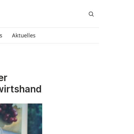
s
Aktuelles
er
wirtshand