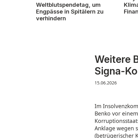
Weltblutspendetag, um
Klim
Engpässe in Spitälern zu
Fina
verhindern
Weitere 
Signa-K
15.06.2026
Im Insolvenzkom
Benko vor einem 
Korruptionsstaat
Anklage wegen s
(betrügerischer K