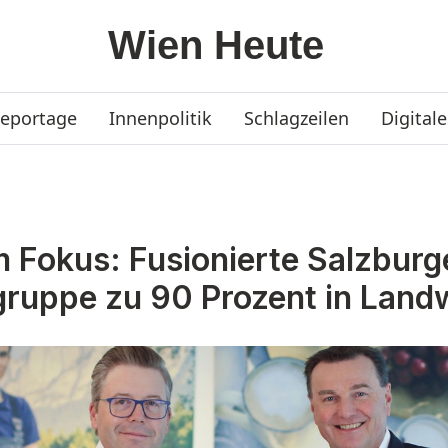
eportage
Innenpolitik
Schlagzeilen
Digitale
m Fokus: Fusionierte Salzburg
gruppe zu 90 Prozent in Land