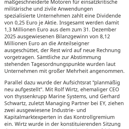
maßgeschneiderte Motoren für einsatzkritische
militärische und zivile Anwendungen
spezialisierte Unternehmen zahlt eine Dividende
von 0,25 Euro je Aktie. Insgesamt werden damit
1,3 Millionen Euro aus dem zum 31. Dezember
2025 ausgewiesenen Bilanzgewinn von 8,12
Millionen Euro an die Anteilseigner
ausgeschüttet, der Rest wird auf neue Rechnung
vorgetragen. Sämtliche zur Abstimmung
stehenden Tagesordnungspunkte wurden laut
Unternehmen mit großer Mehrheit angenommen.
Parallel dazu wurde der Aufsichtsrat "planmäßig
neu aufgestellt". Mit Rolf Wirtz, ehemaliger CEO
von thyssenkrupp Marine Systems, und Gerhard
Schwartz, zuletzt Managing Partner bei EY, ziehen
zwei ausgewiesene Industrie- und
Kapitalmarktexperten in das Kontrollgremium
ein. Wirtz wurde in der konstituierenden Sitzung