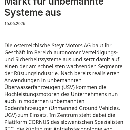
Markt für unbemannte
Systeme aus
15.06.2026
Die österreichische Steyr Motors AG baut ihr
Geschäft im Bereich autonomer Verteidigungs-
und Sicherheitssysteme aus und setzt damit auf
einen der am schnellsten wachsenden Segmente
der Rüstungsindustrie. Nach bereits realisierten
Anwendungen in unbemannten
Überwasserfahrzeugen (USV) kommen die
Hochleistungsmotoren des Unternehmens nun
auch in modernen unbemannten
Bodenfahrzeugen (Unmanned Ground Vehicles,
UGV) zum Einsatz. Im Zentrum steht dabei die
Plattform CORNUS des slowenischen Spezialisten
RTC, die künftig mit Antriebstechnologie von