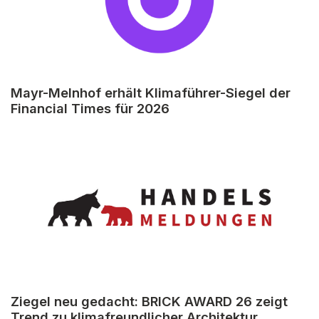
Mayr-Melnhof erhält Klimaführer-Siegel der
Financial Times für 2026
Ziegel neu gedacht: BRICK AWARD 26 zeigt
Trend zu klimafreundlicher Architektur