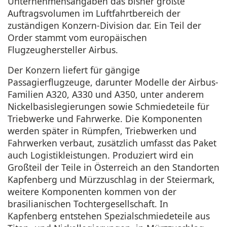
Unternehmensangaben das bisher größte
Auftragsvolumen im Luftfahrtbereich der
zuständigen Konzern-Division dar. Ein Teil der
Order stammt vom europäischen
Flugzeughersteller Airbus.
Der Konzern liefert für gängige
Passagierflugzeuge, darunter Modelle der Airbus-
Familien A320, A330 und A350, unter anderem
Nickelbasislegierungen sowie Schmiedeteile für
Triebwerke und Fahrwerke. Die Komponenten
werden später in Rümpfen, Triebwerken und
Fahrwerken verbaut, zusätzlich umfasst das Paket
auch Logistikleistungen. Produziert wird ein
Großteil der Teile in Österreich an den Standorten
Kapfenberg und Mürzzuschlag in der Steiermark,
weitere Komponenten kommen von der
brasilianischen Tochtergesellschaft. In
Kapfenberg entstehen Spezialschmiedeteile aus