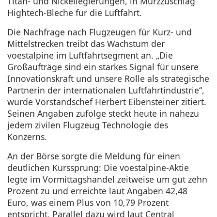
Titan- und Nickellegierungen, in Mürzzuschlag
Hightech-Bleche für die Luftfahrt.
Die Nachfrage nach Flugzeugen für Kurz- und
Mittelstrecken treibt das Wachstum der
voestalpine im Luftfahrtsegment an. „Die
Großaufträge sind ein starkes Signal für unsere
Innovationskraft und unsere Rolle als strategische
Partnerin der internationalen Luftfahrtindustrie“,
wurde Vorstandschef Herbert Eibensteiner zitiert.
Seinen Angaben zufolge steckt heute in nahezu
jedem zivilen Flugzeug Technologie des
Konzerns.
An der Börse sorgte die Meldung für einen
deutlichen Kurssprung: Die voestalpine-Aktie
legte im Vormittagshandel zeitweise um gut zehn
Prozent zu und erreichte laut Angaben 42,48
Euro, was einem Plus von 10,79 Prozent
entspricht. Parallel dazu wird laut Central